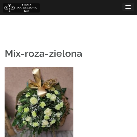
Skip
to
content
Mix-roza-zielona