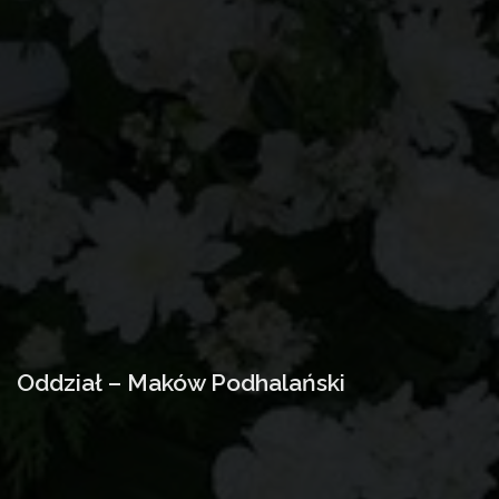
Oddział – Maków Podhalański