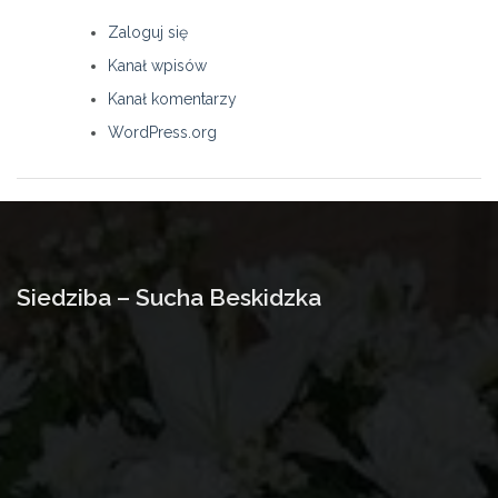
Zaloguj się
Kanał wpisów
Kanał komentarzy
WordPress.org
Siedziba – Sucha Beskidzka