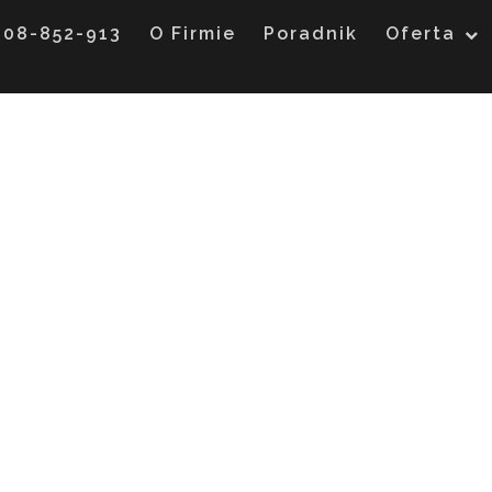
608-852-913
O Firmie
Poradnik
Oferta