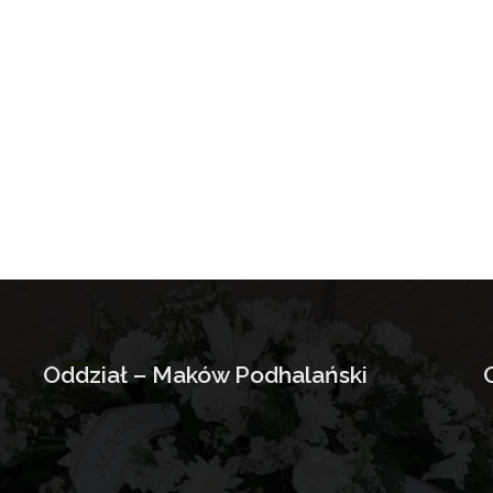
Oddział – Maków Podhalański