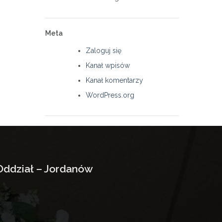
Meta
Zaloguj się
Kanał wpisów
Kanał komentarzy
WordPress.org
Oddział – Jordanów