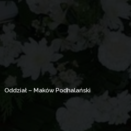
Oddział – Maków Podhalański