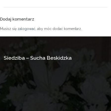
Dodaj komentarz
Musisz się
zalogować
, aby móc dodać komentarz.
Siedziba – Sucha Beskidzka