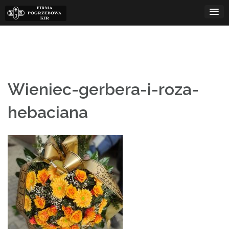
Skip
to
content
Wieniec-gerbera-i-roza-
hebaciana