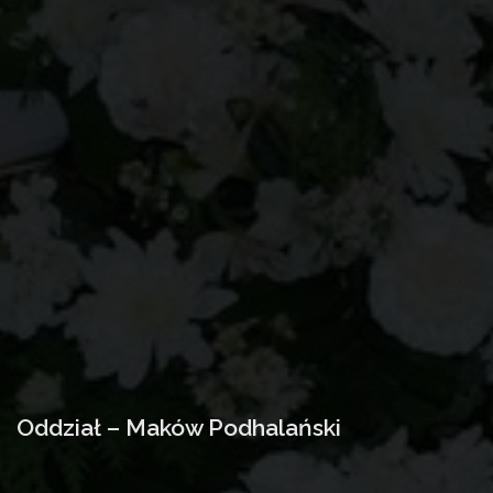
Oddział – Maków Podhalański