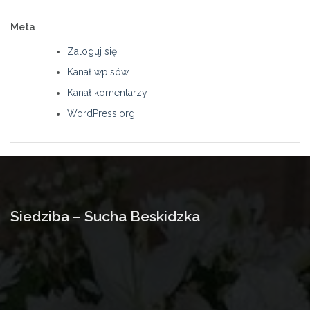
Meta
Zaloguj się
Kanał wpisów
Kanał komentarzy
WordPress.org
Siedziba – Sucha Beskidzka