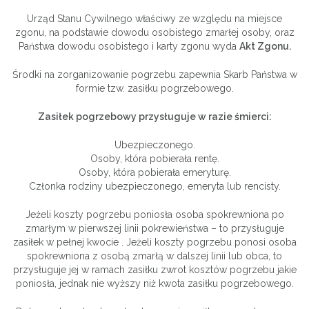
Urząd Stanu Cywilnego właściwy ze względu na miejsce
zgonu, na podstawie dowodu osobistego zmarłej osoby, oraz
Państwa dowodu osobistego i karty zgonu wyda
Akt Zgonu.
Środki na zorganizowanie pogrzebu zapewnia Skarb Państwa w
formie tzw. zasiłku pogrzebowego.
Zasiłek pogrzebowy przysługuje w razie śmierci:
Ubezpieczonego.
Osoby, która pobierała rentę.
Osoby, która pobierała emeryturę.
Członka rodziny ubezpieczonego, emeryta lub rencisty.
Jeżeli koszty pogrzebu poniosła osoba spokrewniona po
zmarłym w pierwszej linii pokrewieństwa – to przysługuje
zasiłek w pełnej kwocie . Jeżeli koszty pogrzebu ponosi osoba
spokrewniona z osobą zmarłą w dalszej linii lub obca, to
przysługuje jej w ramach zasiłku zwrot kosztów pogrzebu jakie
poniosła, jednak nie wyższy niż kwota zasiłku pogrzebowego.