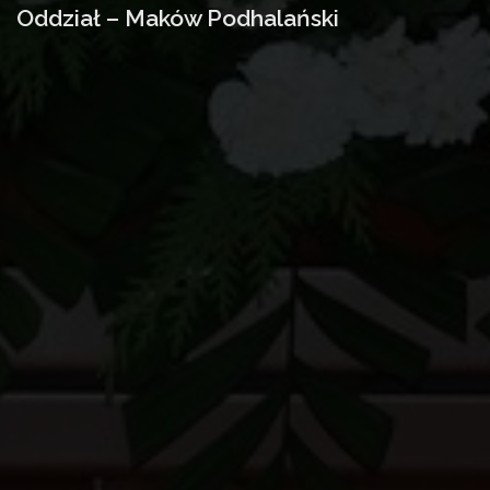
Oddział – Maków Podhalański