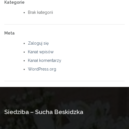
Kategorie
Brak kategorii
Meta
Zaloguj się
Kanał wpisów
Kanał komentarzy
WordPress.org
Siedziba – Sucha Beskidzka