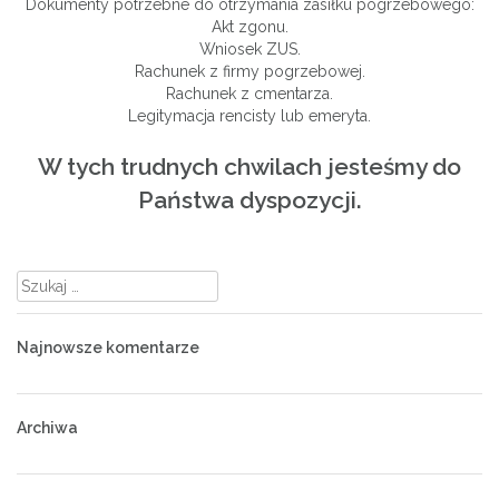
Dokumenty potrzebne do otrzymania zasiłku pogrzebowego:
Akt zgonu.
Wniosek ZUS.
Rachunek z firmy pogrzebowej.
Rachunek z cmentarza.
Legitymacja rencisty lub emeryta.
W tych trudnych chwilach jesteśmy do
Państwa dyspozycji.
Szukaj:
Najnowsze komentarze
Archiwa