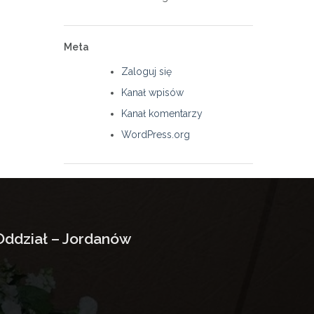
Meta
Zaloguj się
Kanał wpisów
Kanał komentarzy
WordPress.org
Oddział – Jordanów