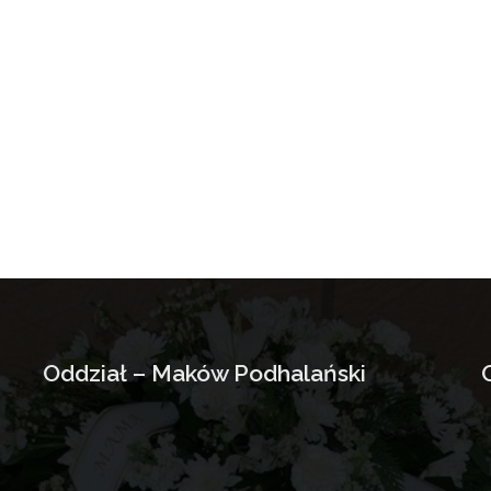
Oddział – Maków Podhalański