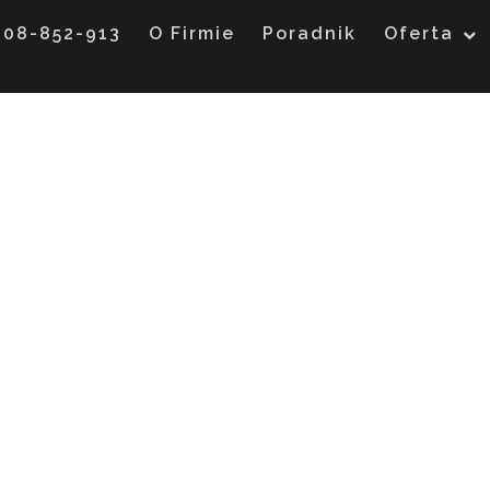
608-852-913
O Firmie
Poradnik
Oferta