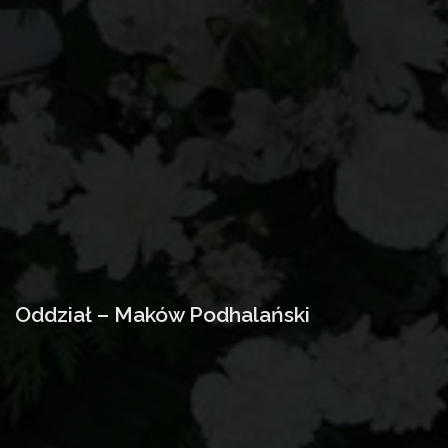
Oddział – Maków Podhalański