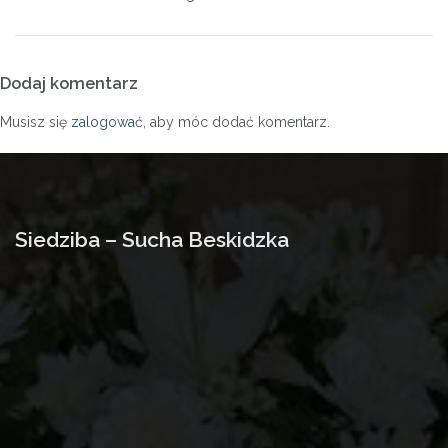
Dodaj komentarz
Musisz się
zalogować
, aby móc dodać komentarz.
Siedziba – Sucha Beskidzka